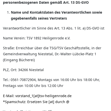
personenbezogenen Daten gemäß Art. 13 DS-GVO
Name und Kontaktdaten des Verantwortlichen sowie
gegebenenfalls seines Vertreters
Verantwortlicher im Sinne des Art. 13 Abs. 1 lit. a) DS-GVO ist
Name Verein: TSV 1892 Heiligenrode e.V.
Straße: Erreichbar über die TSG/TSV Geschäftsstelle, in der
Gemeindverwaltung Niestetal, Dr.-Walter-Lübcke-Platz 1
(Eingang Bücherei)
PLZ, Ort: 34266 Niestetal
Tel.: 0561-70872904, Montags von 16:00 Uhr bis 18:00 Uhr,
Freitags von 10:00 Uhr bis 12:00 Uhr
E-Mail:
vorstand_1[at]tsv-heiligenrode.de
*Spamschutz: Ersetzen Sie [at] durch @