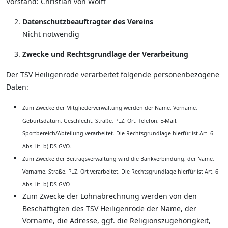
Vorstand: Christian von Wolff
Datenschutzbeauftragter des Vereins
Nicht notwendig
Zwecke und Rechtsgrundlage der Verarbeitung
Der TSV Heiligenrode verarbeitet folgende personenbezogene
Daten:
Zum Zwecke der Mitgliederverwaltung werden der Name, Vorname,
Geburtsdatum, Geschlecht, Straße, PLZ, Ort, Telefon, E-Mail,
Sportbereich/Abteilung verarbeitet. Die Rechtsgrundlage hierfür ist Art. 6
Abs. lit. b) DS-GVO.
Zum Zwecke der Beitragsverwaltung wird die Bankverbindung, der Name,
Vorname, Straße, PLZ, Ort verarbeitet. Die Rechtsgrundlage hierfür ist Art. 6
Abs. lit. b) DS-GVO
Zum Zwecke der Lohnabrechnung werden von den
Beschäftigten des TSV Heiligenrode der Name, der
Vorname, die Adresse, ggf. die Religionszugehörigkeit,