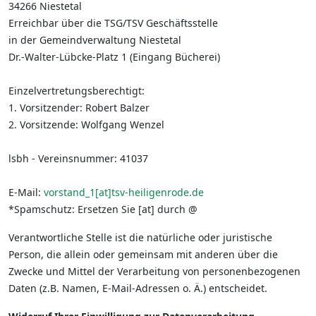
34266 Niestetal
Erreichbar über die TSG/TSV Geschäftsstelle
in der Gemeindverwaltung Niestetal
Dr.-Walter-Lübcke-Platz 1 (Eingang Bücherei)
Einzelvertretungsberechtigt:
1. Vorsitzender: Robert Balzer
2. Vorsitzende: Wolfgang Wenzel
lsbh - Vereinsnummer: 41037
E-Mail:
vorstand_1[at]tsv-heiligenrode.de
*Spamschutz: Ersetzen Sie [at] durch @
Verantwortliche Stelle ist die natürliche oder juristische
Person, die allein oder gemeinsam mit anderen über die
Zwecke und Mittel der Verarbeitung von personenbezogenen
Daten (z.B. Namen, E-Mail-Adressen o. Ä.) entscheidet.