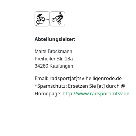
Abteilungsleiter:
Malte Brockmann
Freiheiter Str. 18a
34260 Kaufungen
Email: radsport[at]tsv-heiligenrode.de
*Spamschutz: Ersetzen Sie [at] durch @
Homepage:
http://www.radsportimtsv.de