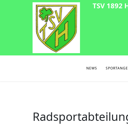
TSV 1892 H
NEWS
SPORTANG
Radsportabteilun