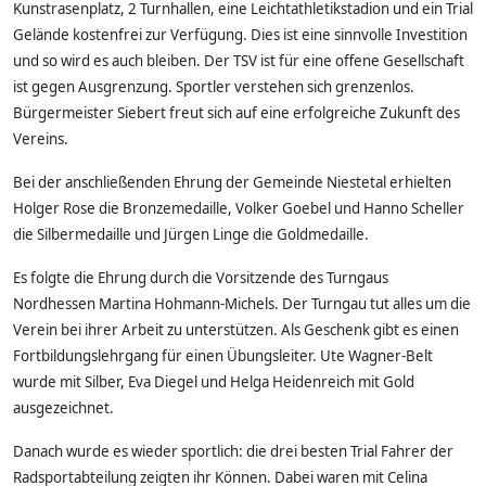
Kunstrasenplatz, 2 Turnhallen, eine Leichtathletikstadion und ein Trial
Gelände kostenfrei zur Verfügung. Dies ist eine sinnvolle Investition
und so wird es auch bleiben. Der TSV ist für eine offene Gesellschaft
ist gegen Ausgrenzung. Sportler verstehen sich grenzenlos.
Bürgermeister Siebert freut sich auf eine erfolgreiche Zukunft des
Vereins.
Bei der anschließenden Ehrung der Gemeinde Niestetal erhielten
Holger Rose die Bronzemedaille, Volker Goebel und Hanno Scheller
die Silbermedaille und Jürgen Linge die Goldmedaille.
Es folgte die Ehrung durch die Vorsitzende des Turngaus
Nordhessen Martina Hohmann-Michels. Der Turngau tut alles um die
Verein bei ihrer Arbeit zu unterstützen. Als Geschenk gibt es einen
Fortbildungslehrgang für einen Übungsleiter. Ute Wagner-Belt
wurde mit Silber, Eva Diegel und Helga Heidenreich mit Gold
ausgezeichnet.
Danach wurde es wieder sportlich: die drei besten Trial Fahrer der
Radsportabteilung zeigten ihr Können. Dabei waren mit Celina