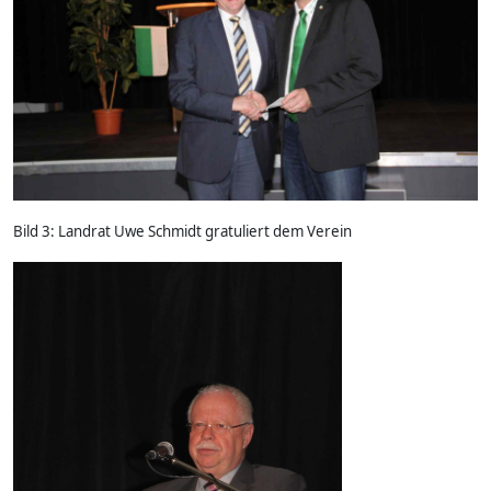
Bild 3: Landrat Uwe Schmidt gratuliert dem Verein