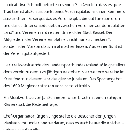
Landrat Uwe Schmidt betonte in seinen Grußworten, dass es gute
Tradition ist als Schlusspunkt eines Vereinsjubiläums einen Kommers
auszurichten. Es sei gut das es Vereine gibt, die gut funktionieren
und das es Unterschiede geben zwischen Vereinen auf dem „platten
Land“ und Vereinen im direkten Umfeld der Stadt Kassel. Den
Mitgliedern der Vereine empfahl er, nicht nur zu „meckern“,
sondern den Vorstand auch mal machen lassen. Aus seiner Sicht ist
der Verein gut aufgestellt.
Der Kreisvorsitzende des Landessportbundes Roland Tölle gratuliert
dem Verein zu dem 125 jährigen Bestehen. Vier weitere Vereine im
Kreis feiern in diesem Jahr das gleiche Jubiläum. Das Sportangebot
des 1600 Mitglieder starken Vereins sei attraktiv.
Ein Musikvortrag von Jan Schmelzer unterbrach mit einen ruhigen
Klavierstück die Redebeiträge.
Chef-Organisator Jürgen Linge stellte die Besucher den jungen
Pianisten vor und erinnerte daran, dass es auch heute die Knilche T-
Shirts zu kaufen gibt.