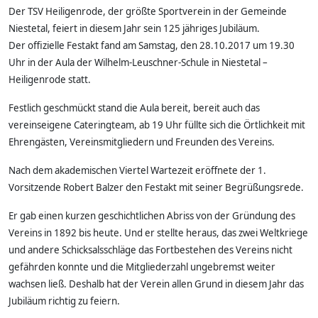
Der TSV Heiligenrode, der größte Sportverein in der Gemeinde
Niestetal, feiert in diesem Jahr sein 125 jähriges Jubiläum.
Der offizielle Festakt fand am Samstag, den 28.10.2017 um 19.30
Uhr in der Aula der Wilhelm-Leuschner-Schule in Niestetal –
Heiligenrode statt.
Festlich geschmückt stand die Aula bereit, bereit auch das
vereinseigene Cateringteam, ab 19 Uhr füllte sich die Örtlichkeit mit
Ehrengästen, Vereinsmitgliedern und Freunden des Vereins.
Nach dem akademischen Viertel Wartezeit eröffnete der 1.
Vorsitzende Robert Balzer den Festakt mit seiner Begrüßungsrede.
Er gab einen kurzen geschichtlichen Abriss von der Gründung des
Vereins in 1892 bis heute. Und er stellte heraus, das zwei Weltkriege
und andere Schicksalsschläge das Fortbestehen des Vereins nicht
gefährden konnte und die Mitgliederzahl ungebremst weiter
wachsen ließ. Deshalb hat der Verein allen Grund in diesem Jahr das
Jubiläum richtig zu feiern.