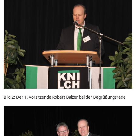
Bild 2: Der 1. Vorsitzende Robert Balzer bei der Begrüßungsrede