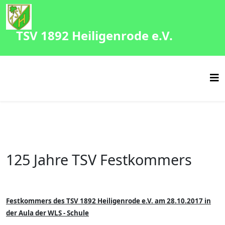
TSV 1892 Heiligenrode e.V.
125 Jahre TSV Festkommers
Festkommers des TSV 1892 Heiligenrode e.V. am 28.10.2017 in
der Aula der WLS - Schule