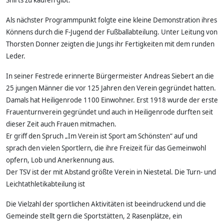
Als nächster Programmpunkt folgte eine kleine Demonstration ihres
Könnens durch die F-Jugend der Fußballabteilung. Unter Leitung von
Thorsten Donner zeigten die Jungs ihr Fertigkeiten mit dem runden
Leder.
In seiner Festrede erinnerte Bürgermeister Andreas Siebert an die
25 jungen Männer die vor 125 Jahren den Verein gegründet hatten.
Damals hat Heiligenrode 1100 Einwohner. Erst 1918 wurde der erste
Frauenturnverein gegründet und auch in Heiligenrode durften seit
dieser Zeit auch Frauen mitmachen.
Er griff den Spruch „Im Verein ist Sport am Schönsten“ auf und
sprach den vielen Sportlern, die ihre Freizeit für das Gemeinwohl
opfern, Lob und Anerkennung aus.
Der TSV ist der mit Abstand größte Verein in Niestetal. Die Turn- und
Leichtathletikabteilung ist
Die Vielzahl der sportlichen Aktivitäten ist beeindruckend und die
Gemeinde stellt gern die Sportstätten, 2 Rasenplätze, ein