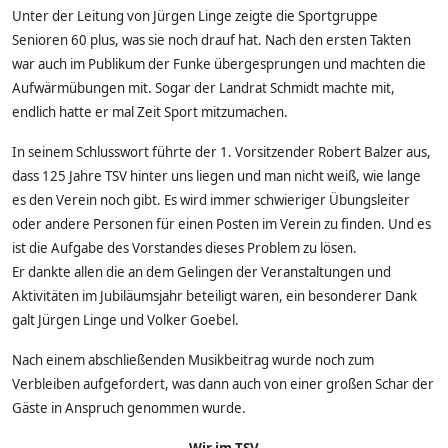
Unter der Leitung von Jürgen Linge zeigte die Sportgruppe
Senioren 60 plus, was sie noch drauf hat. Nach den ersten Takten
war auch im Publikum der Funke übergesprungen und machten die
Aufwärmübungen mit. Sogar der Landrat Schmidt machte mit,
endlich hatte er mal Zeit Sport mitzumachen.
In seinem Schlusswort führte der 1. Vorsitzender Robert Balzer aus,
dass 125 Jahre TSV hinter uns liegen und man nicht weiß, wie lange
es den Verein noch gibt. Es wird immer schwieriger Übungsleiter
oder andere Personen für einen Posten im Verein zu finden. Und es
ist die Aufgabe des Vorstandes dieses Problem zu lösen.
Er dankte allen die an dem Gelingen der Veranstaltungen und
Aktivitäten im Jubiläumsjahr beteiligt waren, ein besonderer Dank
galt Jürgen Linge und Volker Goebel.
Nach einem abschließenden Musikbeitrag wurde noch zum
Verbleiben aufgefordert, was dann auch von einer großen Schar der
Gäste in Anspruch genommen wurde.
Wir im TSV