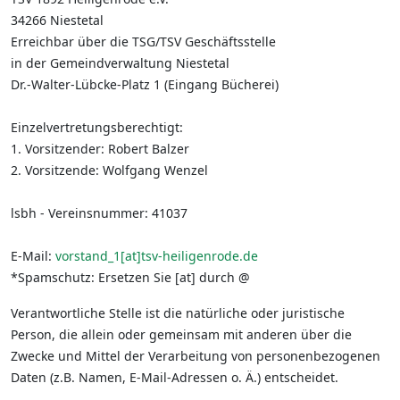
34266 Niestetal
Erreichbar über die TSG/TSV Geschäftsstelle
in der Gemeindverwaltung Niestetal
Dr.-Walter-Lübcke-Platz 1 (Eingang Bücherei)
Einzelvertretungsberechtigt:
1. Vorsitzender: Robert Balzer
2. Vorsitzende: Wolfgang Wenzel
lsbh - Vereinsnummer: 41037
E-Mail:
vorstand_1[at]tsv-heiligenrode.de
*Spamschutz: Ersetzen Sie [at] durch @
Verantwortliche Stelle ist die natürliche oder juristische
Person, die allein oder gemeinsam mit anderen über die
Zwecke und Mittel der Verarbeitung von personenbezogenen
Daten (z.B. Namen, E-Mail-Adressen o. Ä.) entscheidet.