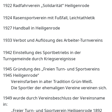
1922 Radfahrverein „Solidarität“ Heiligenrode
1924 Rasensportverein mit Fußfall,
Leichtathletik
1927 Handball in Heiligenrode
1933 Verbot und Auflösung des Arbeiter-
Turnvereins
1942 Einstellung des Sportbetriebs in der
Turngemeinde durch Kriegsereignisse
1945 Gründung des „Freien Turn- und
Sportvereins
1945 Heiligenrode“
Vereinsfarben in alter Tradition Grün-
Weiß.
Die Sportler der ehemaligen Vereine
vereinen sich.
1949 wurde durch Vereinsbeschluss der
Vereinsname
in:
„Freier Turn- und Sportverein H
eiligenrode 1892