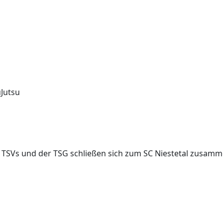
uJutsu
s
TSVs und der TSG schließen sich zum
SC Niestetal zusamm