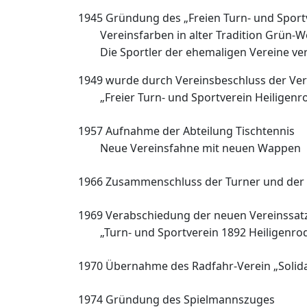
1945 Gründung des „Freien Turn- und
Sport
Vereinsfarben in alter Tradition Grün-
We
Die Sportler der ehemaligen Vereine
ve
1949 wurde durch Vereinsbeschluss der
Ver
„Freier Turn- und Sportverein H
eiligenr
1957 Aufnahme der Abteilung Tischtennis
Neue Vereinsfahne mit neuen Wappen
1966 Zusammenschluss der Turner und der
1969 Verabschiedung der neuen
Vereinssa
„Turn- und Sportverein 1892
Heiligenro
1970 Übernahme des Radfahr-Verein
„Solid
1974 Gründung des Spielmannszuges