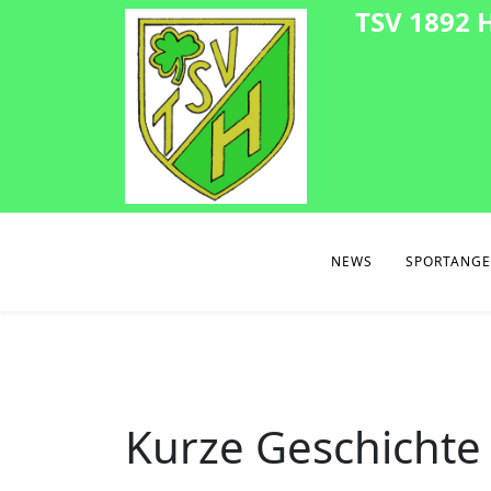
TSV 1892 H
NEWS
SPORTANG
Kurze Geschichte