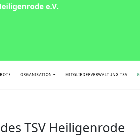
eiligenrode e.V.
EBOTE
ORGANISATION
MITGLIEDERVERWALTUNG TSV
G
 des TSV Heiligenrode