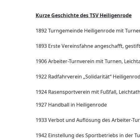
Kurze Geschichte des TSV
Heiligenrode
1892 Turngemeinde Heiligenrode mit Turn
1893 Erste Vereinsfahne angeschafft, gestif
1906 Arbeiter-Turnverein mit Turnen,
Leicht
1922 Radfahrverein „Solidarität“ Heiligenro
1924 Rasensportverein mit Fußfall,
Leichtath
1927 Handball in Heiligenrode
1933 Verbot und Auflösung des Arbeiter-
Tur
1942 Einstellung des Sportbetriebs in der
Tu